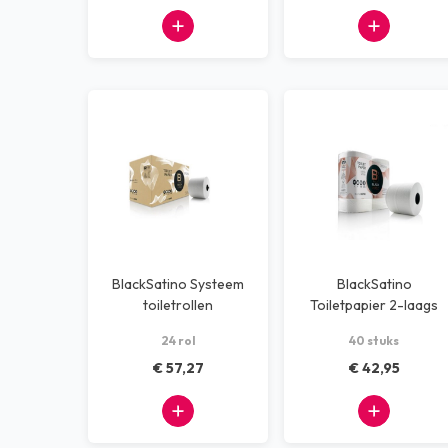
BlackSatino Systeem
BlackSatino
toiletrollen
Toiletpapier 2-laags
400 vel
24 rol
40 stuks
€ 57,27
€ 42,95