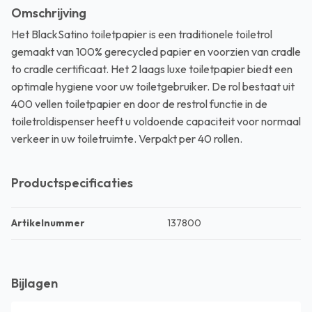
Omschrijving
Het BlackSatino toiletpapier is een traditionele toiletrol
gemaakt van 100% gerecycled papier en voorzien van cradle
to cradle certificaat. Het 2 laags luxe toiletpapier biedt een
optimale hygiene voor uw toiletgebruiker. De rol bestaat uit
400 vellen toiletpapier en door de restrol functie in de
toiletroldispenser heeft u voldoende capaciteit voor normaal
verkeer in uw toiletruimte. Verpakt per 40 rollen.
Productspecificaties
Artikelnummer
137800
Bijlagen