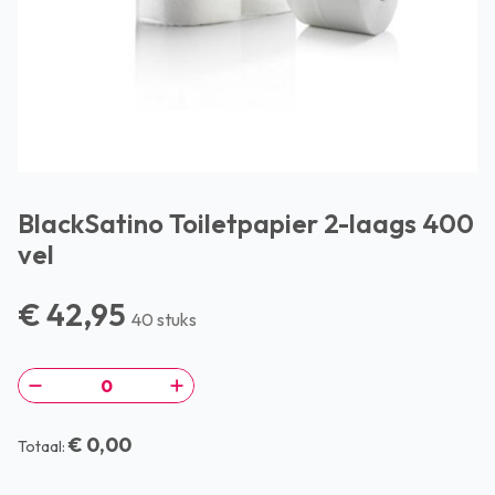
BlackSatino Toiletpapier 2-laags 400
vel
€ 42,95
40 stuks
€ 0,00
Totaal: