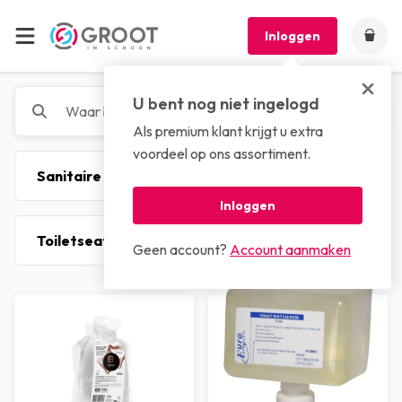
Inloggen
U bent nog niet ingelogd
Als premium klant krijgt u extra
voordeel op ons assortiment.
Inloggen
Geen account?
Account aanmaken