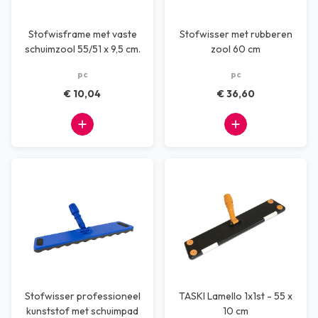
Stofwisframe met vaste
Stofwisser met rubberen
schuimzool 55/51 x 9,5 cm.
zool 60 cm
pc
pc
€ 10,04
€ 36,60
Stofwisser professioneel
TASKI Lamello 1x1st - 55 x
kunststof met schuimpad
10 cm