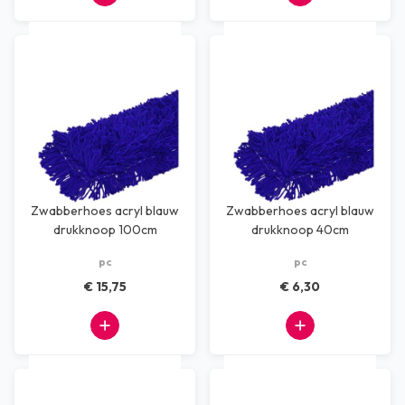
Zwabberhoes acryl blauw
Zwabberhoes acryl blauw
drukknoop 100cm
drukknoop 40cm
pc
pc
€ 15,75
€ 6,30