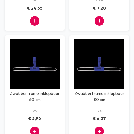
€ 24,55
€ 7,28
Zwabberframe inklapbaar
Zwabberframe inklapbaar
60 cm
80 cm
pc
pc
€ 5,96
€ 6,27