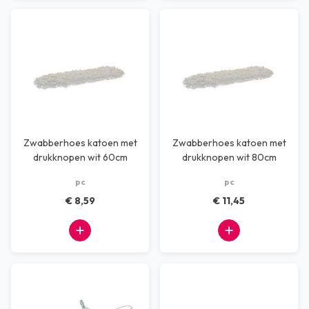
Zwabberhoes katoen met
Zwabberhoes katoen met
drukknopen wit 60cm
drukknopen wit 80cm
pc
pc
€ 8,59
€ 11,45