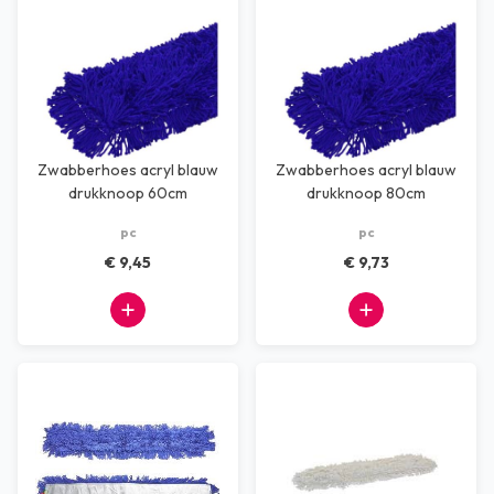
Zwabberhoes acryl blauw
Zwabberhoes acryl blauw
drukknoop 60cm
drukknoop 80cm
pc
pc
€ 9,45
€ 9,73