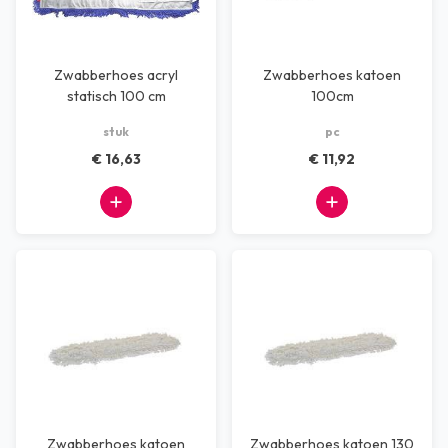
Zwabberhoes acryl
Zwabberhoes katoen
statisch 100 cm
100cm
stuk
pc
€ 16,63
€ 11,92
Zwabberhoes katoen
Zwabberhoes katoen 130