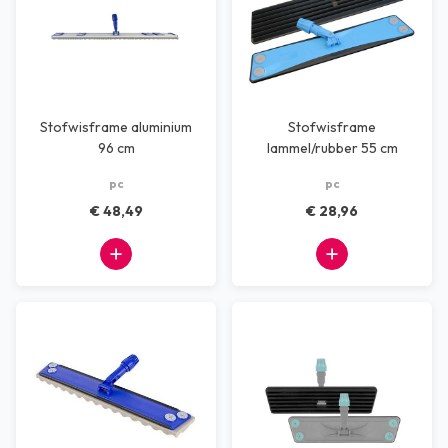
Stofwisframe aluminium
Stofwisframe
96 cm
lammel/rubber 55 cm
pc
pc
€ 48,49
€ 28,96