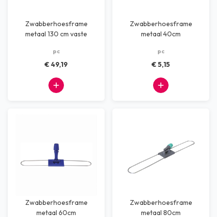
Zwabberhoesframe
Zwabberhoesframe
metaal 130 cm vaste
metaal 40cm
steelverbinding
pc
pc
€ 49,19
€ 5,15
Zwabberhoesframe
Zwabberhoesframe
metaal 60cm
metaal 80cm