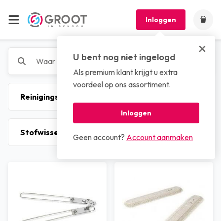
Inloggen
U bent nog niet ingelogd
Als premium klant krijgt u extra
voordeel op ons assortiment.
Inloggen
Geen account?
Account aanmaken