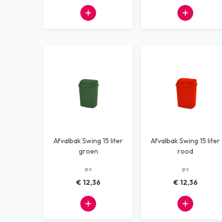
Afvalbak Swing 15 liter
Afvalbak Swing 15 liter
groen
rood
pc
pc
€ 12,36
€ 12,36