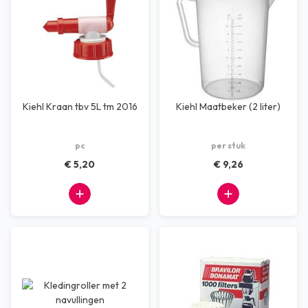
Kiehl Kraan tbv 5L tm 2016
Kiehl Maatbeker (2 liter)
pc
per stuk
€ 5,20
€ 9,26