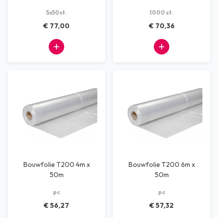
5x50st.
1000 st.
€ 77,00
€ 70,36
Bouwfolie T200 4m x
Bouwfolie T200 6m x
50m
50m
pc
pc
€ 56,27
€ 57,32