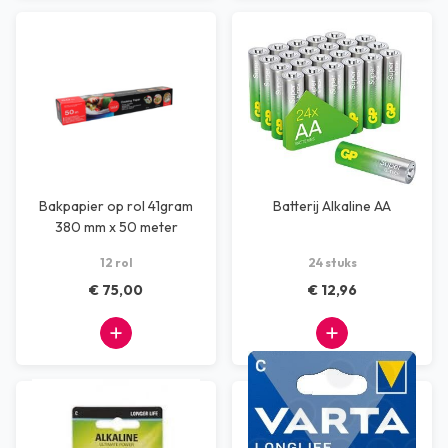
Bakpapier op rol 41gram
Batterij Alkaline AA
380 mm x 50 meter
12 rol
24 stuks
€ 75,00
€ 12,96