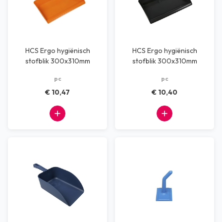
HCS Ergo hygiënisch
HCS Ergo hygiënisch
stofblik 300x310mm
stofblik 300x310mm
oranje
zwart
pc
pc
€ 10,47
€ 10,40