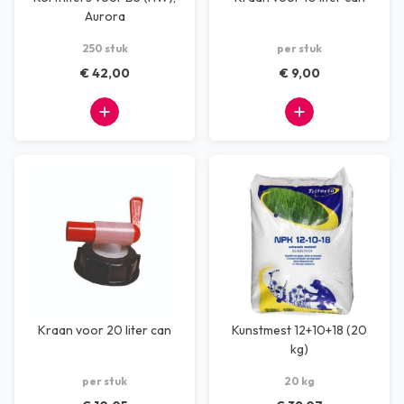
Aurora
250 stuk
per stuk
€ 42,00
€ 9,00
Kraan voor 20 liter can
Kunstmest 12+10+18 (20
kg)
per stuk
20 kg