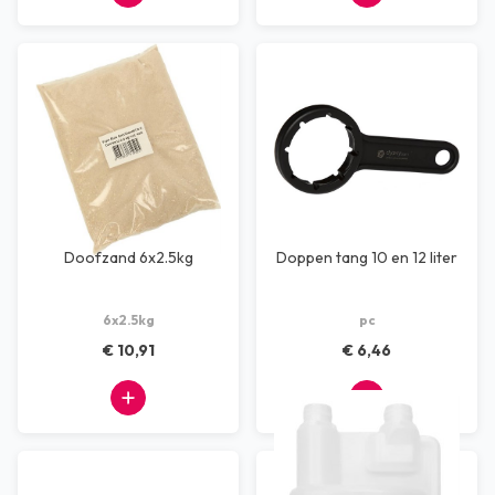
Doofzand 6x2.5kg
Doppen tang 10 en 12 liter
6x2.5kg
pc
€ 10,91
€ 6,46