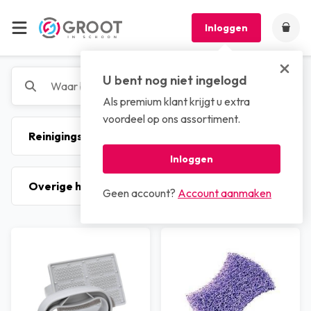
Inloggen
U bent nog niet ingelogd
Als premium klant krijgt u extra
voordeel op ons assortiment.
Inloggen
Geen account?
Account aanmaken