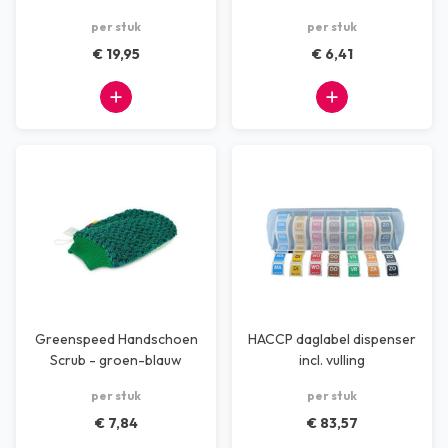
per stuk
per stuk
€ 19,95
€ 6,41
Greenspeed Handschoen
HACCP daglabel dispenser
Scrub - groen-blauw
incl. vulling
per stuk
per stuk
€ 7,84
€ 83,57