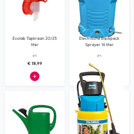
Ecolab Tapkraan 20/25
Electrische Backpack
liter
Sprayer 16 liter
pc
pc
€ 18,99
€ 101,97