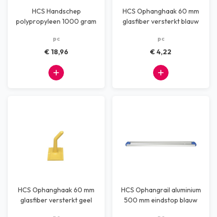
HCS Handschep
HCS Ophanghaak 60 mm
polypropyleen 1000 gram
glasfiber versterkt blauw
metaal detecteerbaar
pc
pc
€ 18,96
€ 4,22
HCS Ophanghaak 60 mm
HCS Ophangrail aluminium
glasfiber versterkt geel
500 mm eindstop blauw