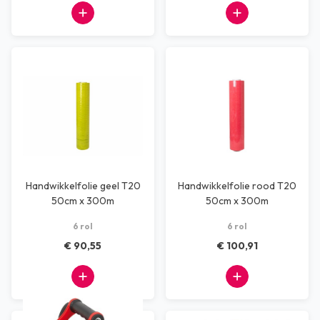
Handwikkelfolie geel T20
Handwikkelfolie rood T20
50cm x 300m
50cm x 300m
6 rol
6 rol
€ 90,55
€ 100,91