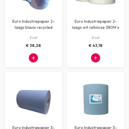
Euro Industriepapier 2-
Euro Industriepapier 2-
laags blauw recycled
laags wit cellulose 380M x
380M x 26 cm
24 cm
2 rol
2 rol
€ 38,28
€ 43,18
Euro Industriepapier 3-
Euro Industriepapier 3-