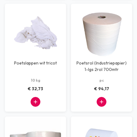
Poetslappen wit tricot
Poetsrol (Industriepapier)
1-lgs 2rol 700mtr
10 kg
pc
€ 32,73
€ 94,17