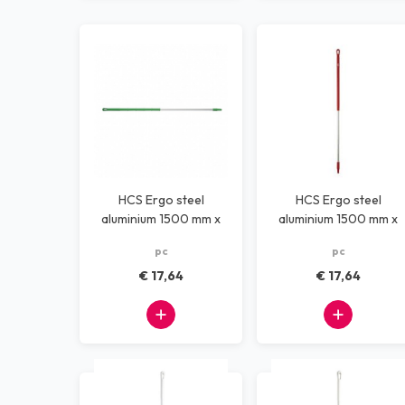
HCS Ergo steel
HCS Ergo steel
aluminium 1500 mm x
aluminium 1500 mm x
30 mm groen
30 mm rood
pc
pc
€ 17,64
€ 17,64