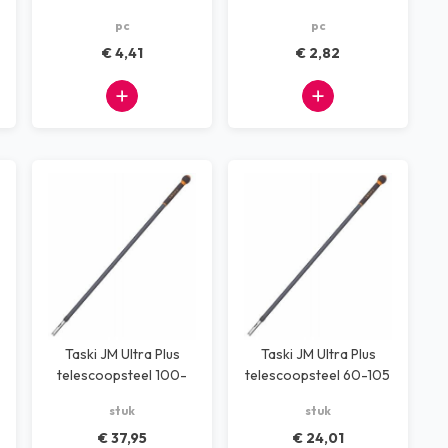
pc
pc
€ 4,41
€ 2,82
Taski JM Ultra Plus
Taski JM Ultra Plus
telescoopsteel 100-
telescoopsteel 60-105
170 cm
cm
stuk
stuk
€ 37,95
€ 24,01