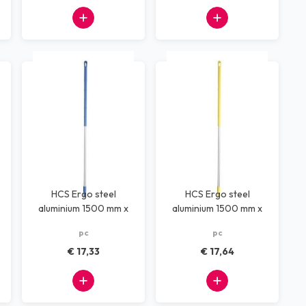
HCS Ergo steel
HCS Ergo steel
aluminium 1500 mm x
aluminium 1500 mm x
30 mm blauw
30 mm geel
pc
pc
€ 17,33
€ 17,64