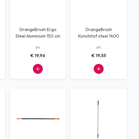
OrangeBrush Ergo
OrangeBrush
Steel Aluminium 150 cm
Kunststof steel 1400
mm waterdoorlatend
pc
pc
€ 19,96
€ 19,55