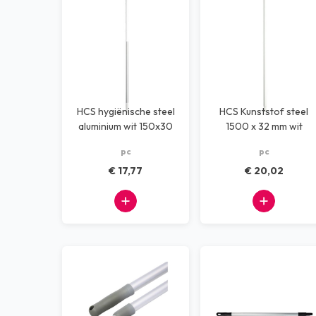
HCS hygiënische steel
HCS Kunststof steel
aluminium wit 150x30
1500 x 32 mm wit
pc
pc
€ 17,77
€ 20,02