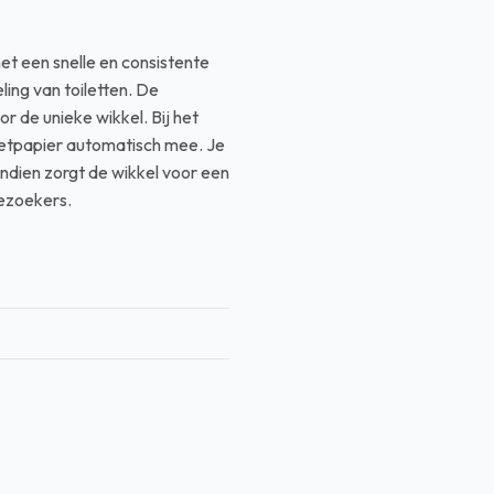
et een snelle en consistente
ing van toiletten. De
r de unieke wikkel. Bij het
iletpapier automatisch mee. Je
ndien zorgt de wikkel voor een
bezoekers.