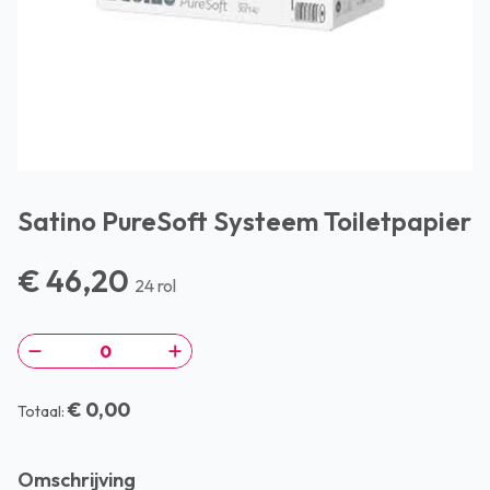
Satino PureSoft Systeem Toiletpapier
€ 46,20
24 rol
€ 0,00
Totaal:
Omschrijving