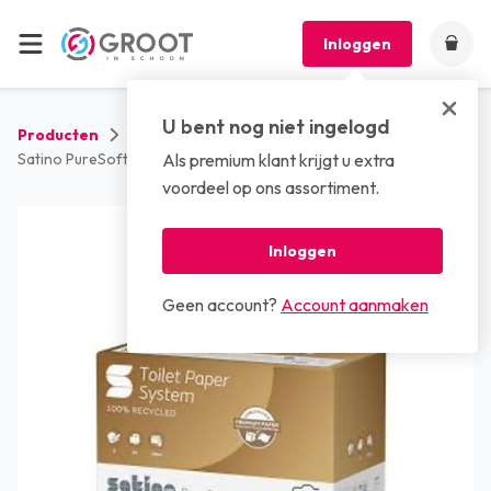
Inloggen
U bent nog niet ingelogd
Producten
Sanitaire artikelen
Toiletpapier
Satino PureSoft Systeem Toiletpapier
Als premium klant krijgt u extra
voordeel op ons assortiment.
Inloggen
Geen account?
Account aanmaken