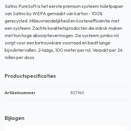
Satino PureSoft is het eerste premium systeem toiletpapier
van Satino by WEPA gemaakt van karton - 100%
gerecycled. Milieuvriendelijkheid en kostenefficiëntie met
een systeem: Zachte kwaliteitsproducten die indruk maken
met hun hoge absorptievermogen. De systeem jumbo rol
zorgt voor een betrouwbare voorraad en biedt lange
bijvulintervallen. 2-laags, 100 meter per rol, Verpakt per 24
rollen per doos.
Productspecificaties
Artikelnummer
307140
Bijlagen