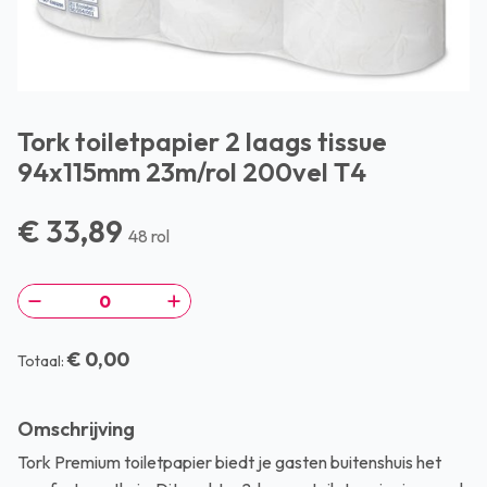
Tork toiletpapier 2 laags tissue
94x115mm 23m/rol 200vel T4
€ 33,89
48 rol
€ 0,00
Totaal:
Omschrijving
Tork Premium toiletpapier biedt je gasten buitenshuis het