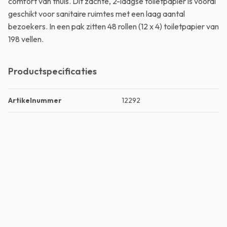
comfort van thuis. Dit zachte, 2-laagse toiletpapier is vooral
geschikt voor sanitaire ruimtes met een laag aantal
bezoekers. In een pak zitten 48 rollen (12 x 4) toiletpapier van
198 vellen.
Productspecificaties
Artikelnummer
12292