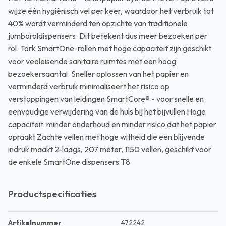
wijze één hygiënisch vel per keer, waardoor het verbruik tot
40% wordt verminderd ten opzichte van traditionele
jumboroldispensers. Dit betekent dus meer bezoeken per
rol. Tork SmartOne-rollen met hoge capaciteit zijn geschikt
voor veeleisende sanitaire ruimtes met een hoog
bezoekersaantal. Sneller oplossen van het papier en
verminderd verbruik minimaliseert het risico op
verstoppingen van leidingen SmartCore® - voor snelle en
eenvoudige verwijdering van de huls bij het bijvullen Hoge
capaciteit: minder onderhoud en minder risico dat het papier
opraakt Zachte vellen met hoge witheid die een blijvende
indruk maakt 2-laags, 207 meter, 1150 vellen, geschikt voor
de enkele SmartOne dispensers T8
Productspecificaties
Artikelnummer
472242